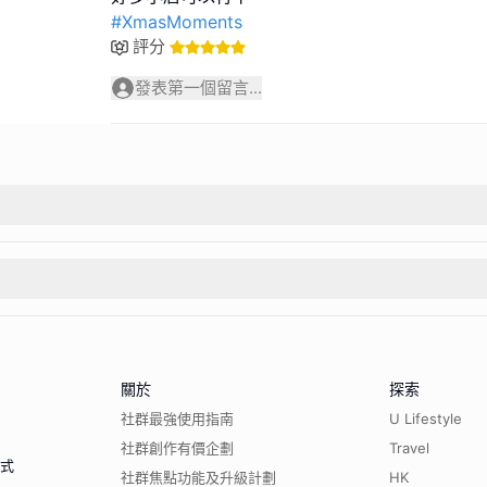
#XmasMoments
評分
發表第一個留言...
關於
探索
社群最強使用指南
U Lifestyle
社群創作有價企劃
Travel
程式
社群焦點功能及升級計劃
HK