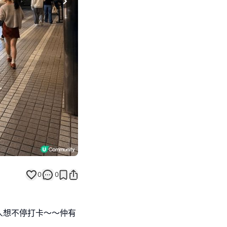
Next slide
0
0
人想不停打卡～～仲有