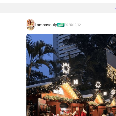
Lambasouly
2025/12/12