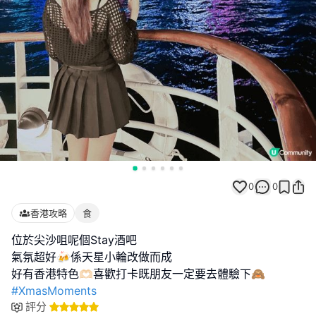
0
0
香港攻略
食
位於尖沙咀呢個Stay酒吧
氣氛超好🍻係天星小輪改做而成
#XmasMoments
評分