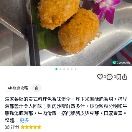
0
0
旅遊攻略
食
這家餐廳的泰式料理色香味俱全，炸玉米餅酥脆香甜，搭配
濃郁醬汁令人回味；雞肉沙嗲鮮嫩多汁，炒飯粒粒分明和牛
船麵湯底濃郁，牛肉滑嫩，搭配脆豬皮與豆芽，口感豐富。
整體
...
更多
評分