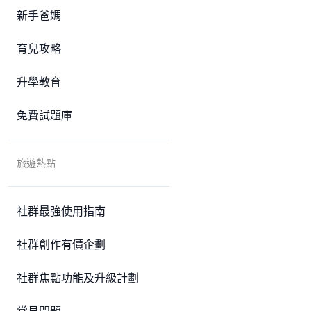
新手爸媽
育兒攻略
升學教育
免費試題庫
旅遊熱點
社群最強使用指南
社群創作有價企劃
社群焦點功能及升級計劃