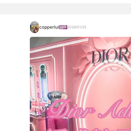
copperlui
2026/01/25