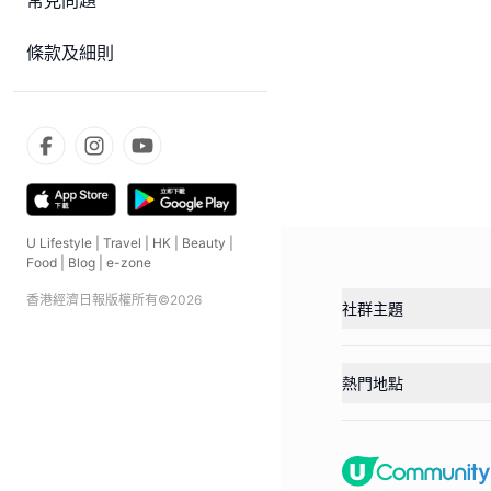
常見問題
條款及細則
U Lifestyle
|
Travel
|
HK
|
Beauty
|
Food
|
Blog
|
e-zone
香港經濟日報版權所有©
2026
社群主題
熱門地點