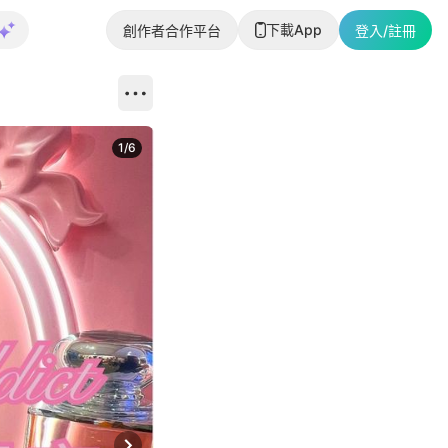
下載App
創作者合作平台
登入/註冊
1
/
6