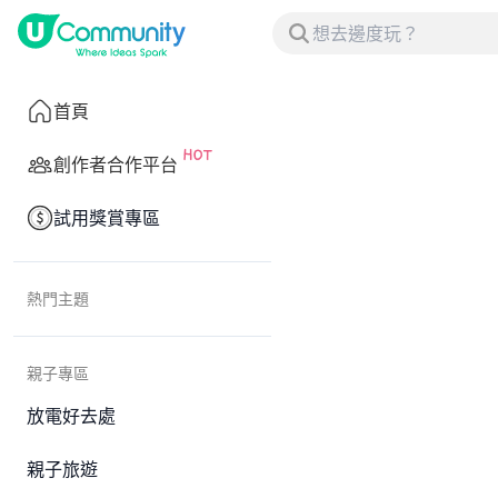
首頁
創作者合作平台
試用獎賞專區
熱門主題
親子專區
放電好去處
親子旅遊