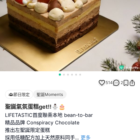
514
2
節日限定
聖誕Moments
聖誕氣氛蛋糕get!!⛄️🎂
LIFETASTIC首度聯乘本地 bean-to-bar
精品品牌 Conspiracy Chocolate
推出左聖誕限定蛋糕
採用低糖配方加上天然原料同手
...
更多