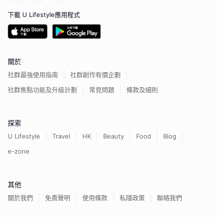
下載 U Lifestyle應用程式
關於
社群最強使用指南
社群創作有價企劃
社群焦點功能及升級計劃
常見問題
條款及細則
探索
U Lifestyle
Travel
HK
Beauty
Food
Blog
e-zone
其他
關於我們
免責聲明
使用條款
私隱政策
聯絡我們