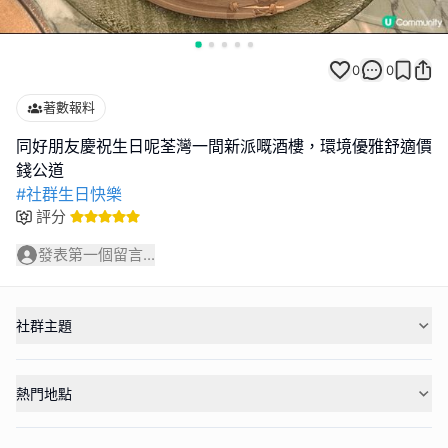
0
0
著數報料
同好朋友慶祝生日呢荃灣一間新派嘅酒樓，環境優雅舒適價
#社群生日快樂
評分
發表第一個留言...
社群主題
熱門地點