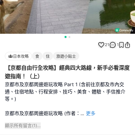
21
1
日本攻略
食
住
旅遊小貼士
【京都自由行全攻略】經典四大路線，新手必看深度
遊指南！（上）
京都市及京都周邊遊玩攻略 Part 1 (含前往京都及市內交
通、住宿地點、行程安排、技巧、美食、體驗、手信推介
等。)
京都市及京都周邊遊玩攻略 (作者：
...
更多
顯示所有留言(
1
)...