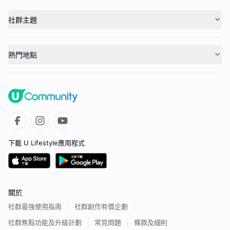
社群主題
熱門地點
下載 U Lifestyle應用程式
關於
社群最強使用指南
社群創作有價企劃
社群焦點功能及升級計劃
常見問題
條款及細則