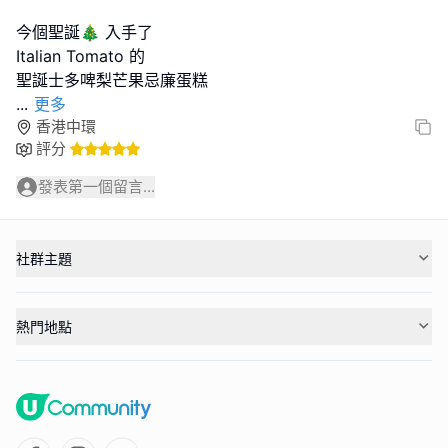
今個聖誕🎄 入手了
Italian Tomato 的
...
更多
香港中環
評分
發表第一個留言...
社群主題
熱門地點