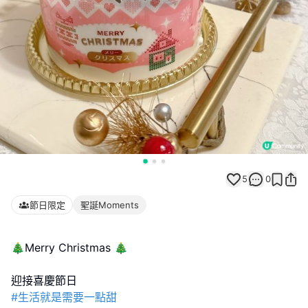
5
0
節日限定
聖誕Moments
🎄Merry Christmas 🎄
#生活就是需要一點甜