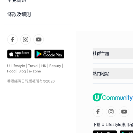
常見問題
條款及細則
社群主題
U Lifestyle
|
Travel
|
HK
|
Beauty
|
Food
|
Blog
|
e-zone
熱門地點
香港經濟日報版權所有©
2026
下載 U Lifestyle應用