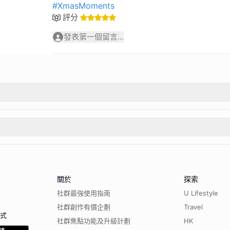
#XmasMoments
評分
發表第一個留言...
關於
探索
社群最強使用指南
U Lifestyle
社群創作有價企劃
Travel
程式
社群焦點功能及升級計劃
HK