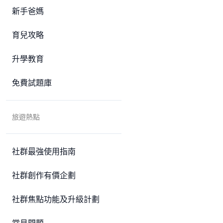
新手爸媽
育兒攻略
升學教育
免費試題庫
旅遊熱點
社群最強使用指南
社群創作有價企劃
社群焦點功能及升級計劃