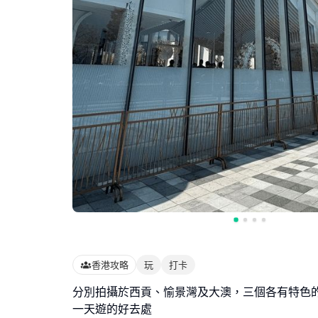
香港攻略
玩
打卡
分別拍攝於西貢、愉景灣及大澳，三個各有特色