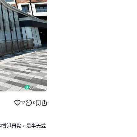
Next slide
17
0
的香港景點，是半天或