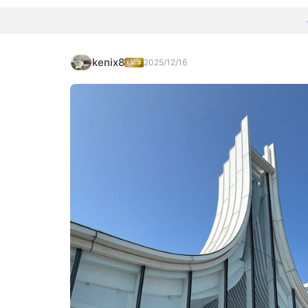
kenix8
2025/12/16