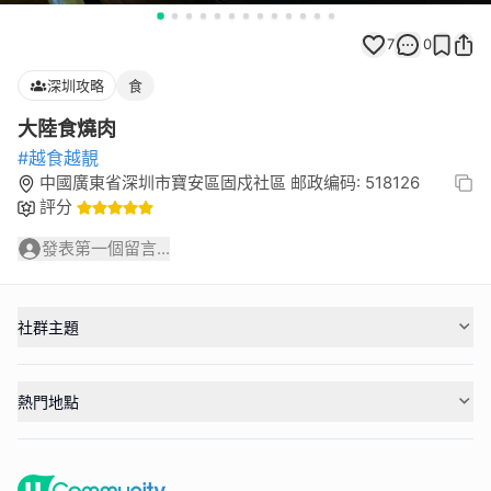
7
0
深圳攻略
食
大陸食燒肉
#越食越靚
中國廣東省深圳市寶安區固戍社區 邮政编码: 518126
評分
發表第一個留言...
社群主題
熱門地點