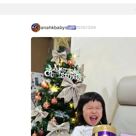
anahkbabys
2025/12/09