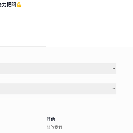
力把關💪
其他
關於我們