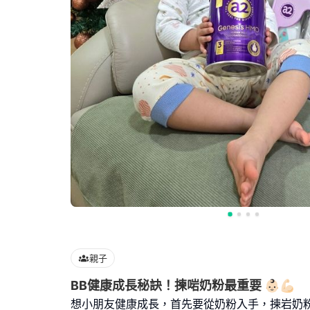
親子
BB健康成長秘訣！揀啱奶粉最重要 👶🏻💪🏻
想小朋友健康成長，首先要從奶粉入手，揀岩奶粉