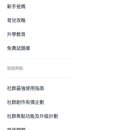
新手爸媽
育兒攻略
升學教育
免費試題庫
旅遊熱點
社群最強使用指南
社群創作有價企劃
社群焦點功能及升級計劃