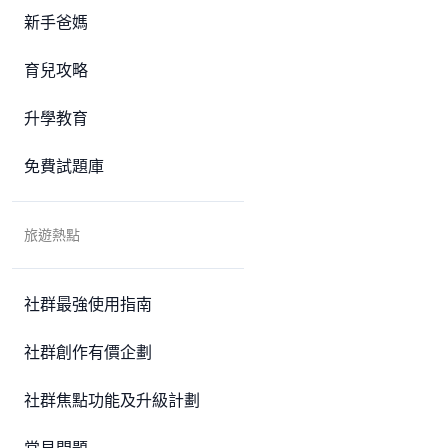
新手爸媽
育兒攻略
升學教育
免費試題庫
旅遊熱點
社群最強使用指南
社群創作有價企劃
社群焦點功能及升級計劃