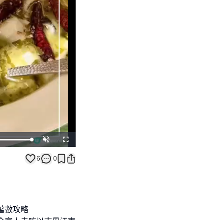
Unmute
Fullscreen
6
0
子著數攻略