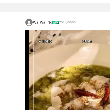
WaiWai Ng
2026/06/03