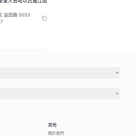
全家人去咗以古風江南
益田路 5033
17
其他
關於我們