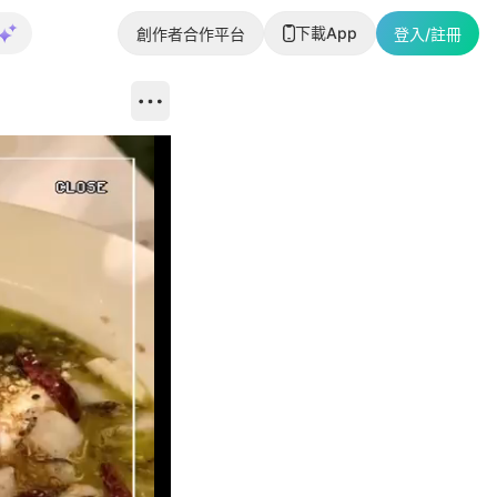
下載App
創作者合作平台
登入/註冊