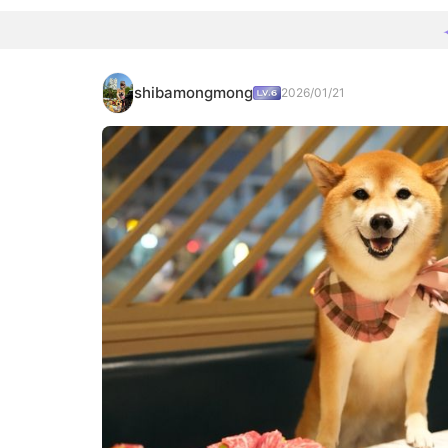
shibamongmong
2026/01/21