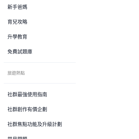
新手爸媽
育兒攻略
升學教育
免費試題庫
旅遊熱點
社群最強使用指南
社群創作有價企劃
社群焦點功能及升級計劃