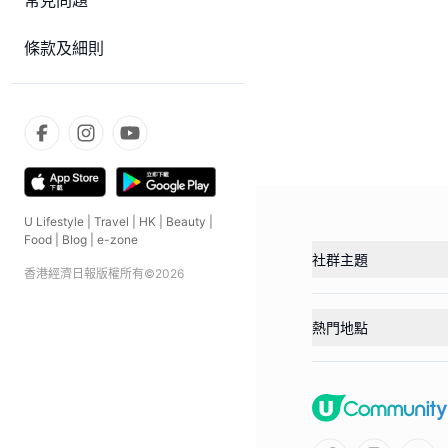
常見問題
條款及細則
U Lifestyle
|
Travel
|
HK
|
Beauty
|
Food
|
Blog
|
e-zone
社群主題
香港經濟日報版權所有©
2026
熱門地點