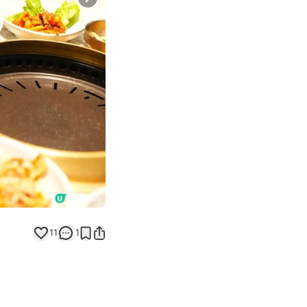
Next slide
11
1