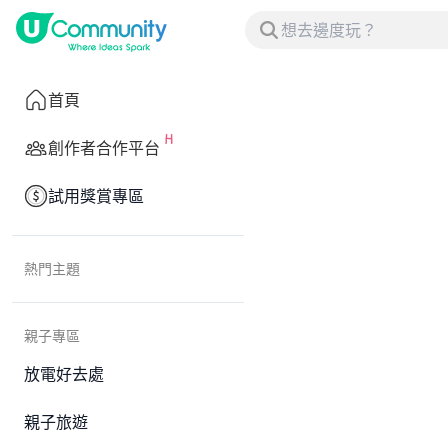
首頁
創作者合作平台
試用獎賞專區
熱門主題
親子專區
放電好去處
親子旅遊