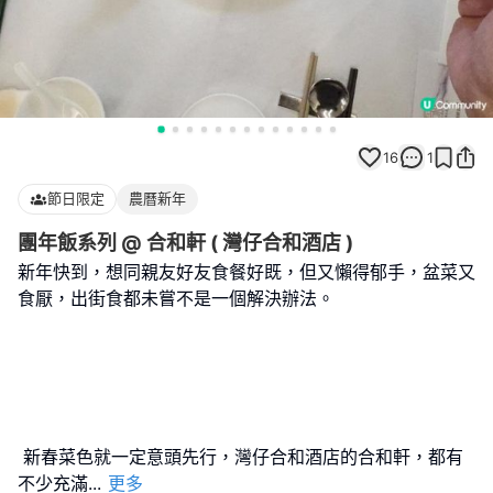
16
1
節日限定
農曆新年
團年飯系列 @ 合和軒 ( 灣仔合和酒店 )
新年快到，想同親友好友食餐好既，但又懶得郁手，盆菜又
食厭，出街食都未嘗不是一個解決辦法。
新春菜色就一定意頭先行，灣仔合和酒店的合和軒，都有
不少充滿
...
更多