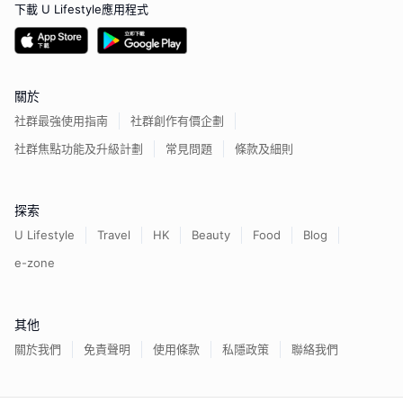
下載 U Lifestyle應用程式
關於
社群最強使用指南
社群創作有價企劃
社群焦點功能及升級計劃
常見問題
條款及細則
探索
U Lifestyle
Travel
HK
Beauty
Food
Blog
e-zone
其他
關於我們
免責聲明
使用條款
私隱政策
聯絡我們