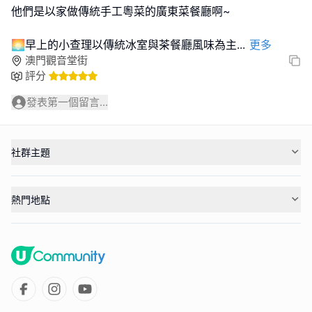
他們是以家做傳統手工粵菜的廣東菜餐廳啊~
🌅早上的小查理以傳統冰室與茶餐廳風味為主
...
更多
澳門觀音堂街
評分
發表第一個留言...
社群主題
熱門地點