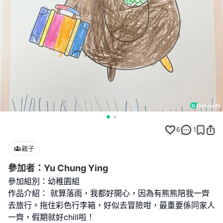
6
1
親子
參加者：Yu Chung Ying
參加組別：幼稚園組
作品介紹： 就算落雨，我都好開心，因為有熊熊陪我一齊
去旅行。拖住彩色行李箱，好似去冒險咁，最重要係同家人
一齊，假期就好chill啦！