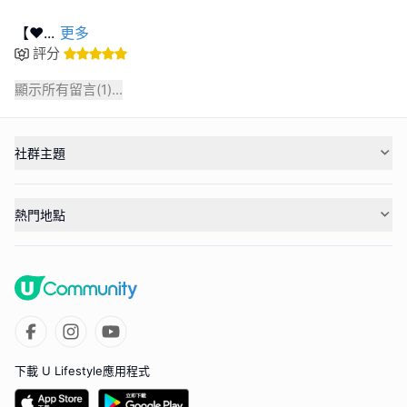
【❤
...
更多
評分
顯示所有留言(
1
)...
社群主題
熱門地點
下載 U Lifestyle應用程式