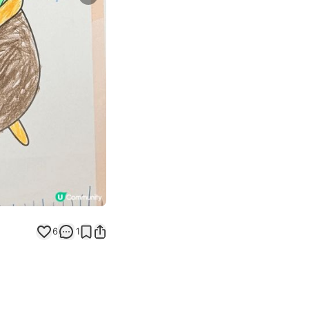
Next slide
返回帖文
6
1