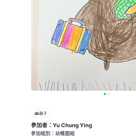
親子
參加者：Yu Chung Ying
參加組別：幼稚園組