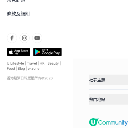
常見問題
條款及細則
U Lifestyle
|
Travel
|
HK
|
Beauty
|
Food
|
Blog
|
e-zone
香港經濟日報版權所有©
2026
社群主題
熱門地點