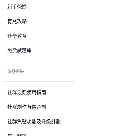
新手爸媽
育兒攻略
升學教育
免費試題庫
旅遊熱點
社群最強使用指南
社群創作有價企劃
社群焦點功能及升級計劃