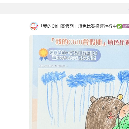
「我的Chill賞假期」填色比賽投票進行中✅