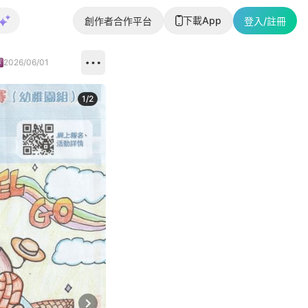
下載App
創作者合作平台
登入/註冊
2026/06/01
1
/
2
即睇更多社