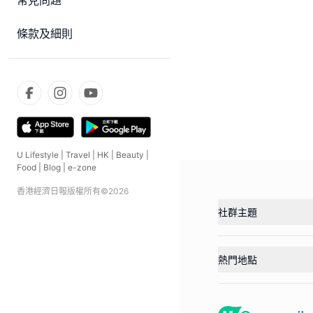
常見問題
條款及細則
U Lifestyle
|
Travel
|
HK
|
Beauty
|
Food
|
Blog
|
e-zone
香港經濟日報版權所有©
2026
社群主題
熱門地點