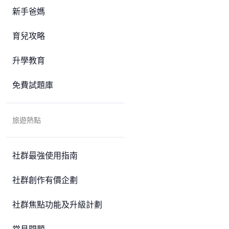
新手爸媽
育兒攻略
升學教育
免費試題庫
旅遊熱點
社群最強使用指南
社群創作有價企劃
社群焦點功能及升級計劃