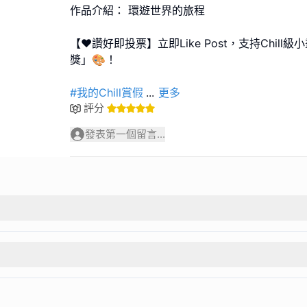
作品介紹： 環遊世界的旅程
【❤️讚好即投票】立即Like Post，支持Chil
獎」🎨！
#我的Chill賞假
...
更多
評分
發表第一個留言...