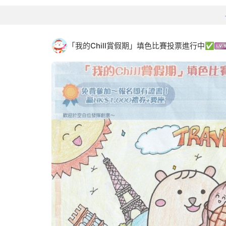
「我的Chill賞假期」填色比賽投票進行中✅