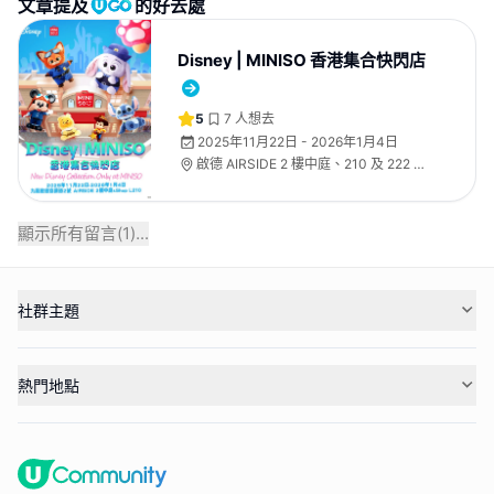
文章提及
的好去處
Disney | MINISO 香港集合快閃店
5
7
人想去
2025年11月22日 - 2026年1月4日
啟德 AIRSIDE 2 樓中庭、210 及 222 號
舖
顯示所有留言(
1
)...
社群主題
熱門地點