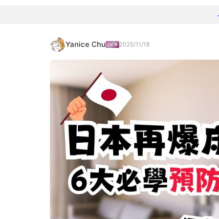
Yanice Chu
2025/11/18