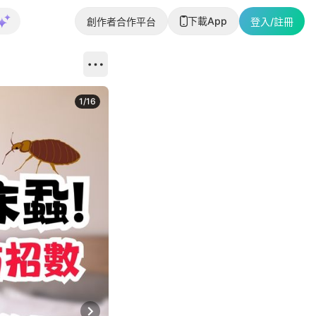
下載App
創作者合作平台
登入/註冊
1
/
16