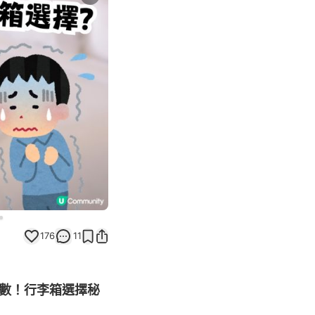
Next slide
176
11
蝨招數！行李箱選擇秘