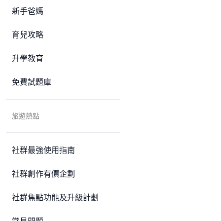
新手爸媽
育兒攻略
升學教育
免費試題庫
旅遊熱點
社群最強使用指南
社群創作有價企劃
社群焦點功能及升級計劃