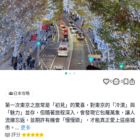
0
0
日本攻略
第一次東京之旅常是「初見」的驚喜，對東京的「冷漠」與
「魅力」並存，但隨著旅程深入，會發現它包羅萬象，讓人
流連忘返，並期許有機會「慢慢遊」，才能真正愛上這座城
市。
...
更多
評分