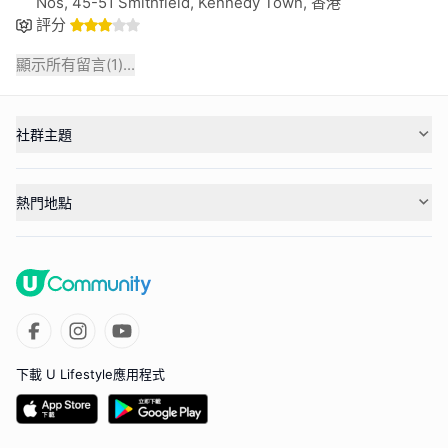
Nos, 45-51 Smithfield, Kennedy Town, 香港
評分
顯示所有留言(
1
)...
社群主題
熱門地點
下載 U Lifestyle應用程式