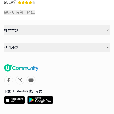
評分
顯示所有留言(
4
)...
社群主題
熱門地點
下載 U Lifestyle應用程式