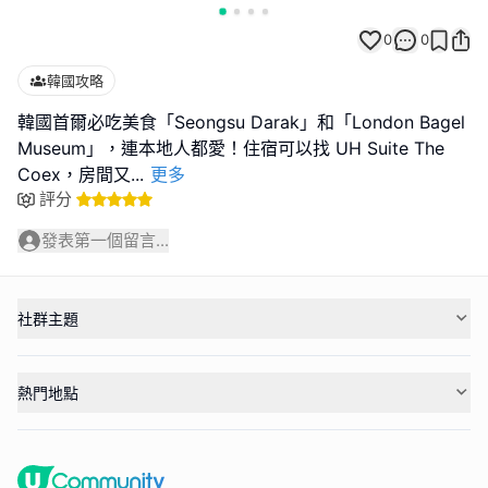
0
0
韓國攻略
韓國首爾必吃美食「Seongsu Darak」和「London Bagel
Museum」，連本地人都愛！住宿可以找 UH Suite The
Coex，房間又
...
更多
評分
發表第一個留言...
社群主題
熱門地點