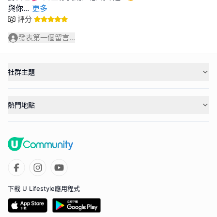
與你
...
更多
評分
發表第一個留言...
社群主題
熱門地點
下載 U Lifestyle應用程式