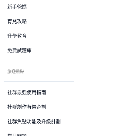
新手爸媽
育兒攻略
升學教育
免費試題庫
旅遊熱點
社群最強使用指南
社群創作有價企劃
社群焦點功能及升級計劃