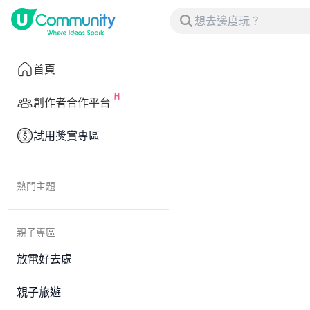
首頁
創作者合作平台
試用獎賞專區
熱門主題
親子專區
放電好去處
親子旅遊