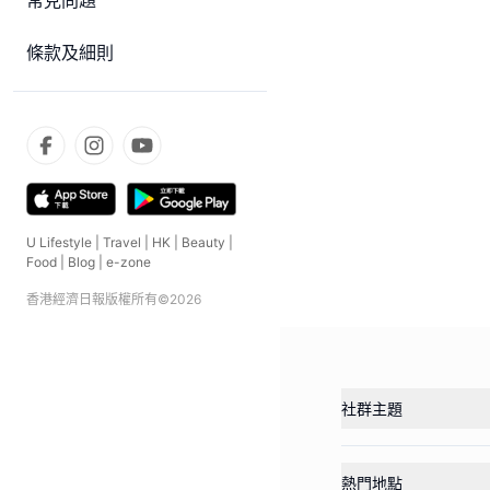
常見問題
條款及細則
U Lifestyle
|
Travel
|
HK
|
Beauty
|
Food
|
Blog
|
e-zone
香港經濟日報版權所有©
2026
社群主題
熱門地點