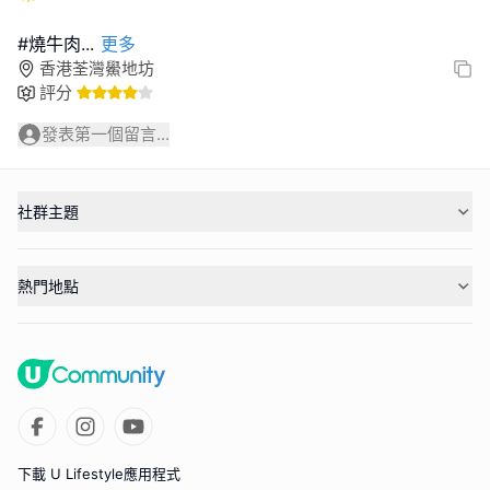
#燒牛肉
...
更多
香港荃灣鱟地坊
評分
發表第一個留言...
社群主題
熱門地點
下載 U Lifestyle應用程式