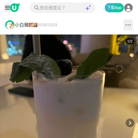
下載App
小白豬
2025/12/23
1
/
2
Next