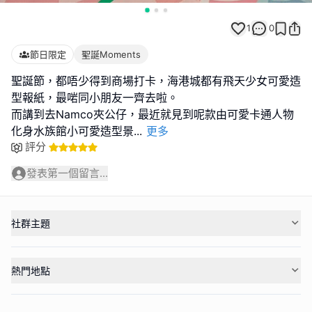
1
0
節日限定
聖誕Moments
聖誕節，都唔少得到商場打卡，海港城都有飛天少女可愛造
型報紙，最啱同小朋友一齊去啦。
而講到去Namco夾公仔，最近就見到呢款由可愛卡通人物
化身水族館小可愛造型景
...
更多
評分
發表第一個留言...
社群主題
熱門地點