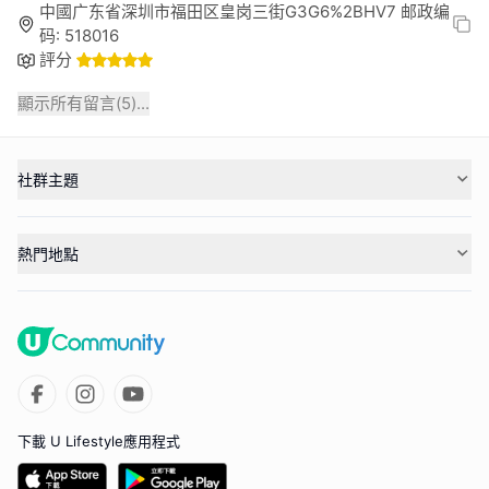
中國广东省深圳市福田区皇岗三街G3G6%2BHV7 邮政编
码: 518016
評分
顯示所有留言(
5
)...
社群主題
熱門地點
下載 U Lifestyle應用程式