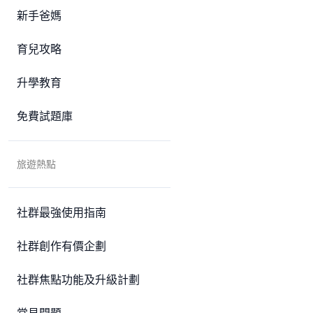
新手爸媽
育兒攻略
升學教育
免費試題庫
旅遊熱點
社群最強使用指南
社群創作有價企劃
社群焦點功能及升級計劃