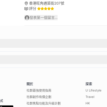
香港旺角通菜街207號
評分
發表第一個留言...
關於
探索
社群最強使用指南
U Lifestyle
社群創作有價企劃
Travel
程式
社群焦點功能及升級計劃
HK