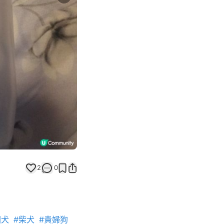
Next slide
返回帖文
2
0
回犬
#柴犬
#貴婦狗