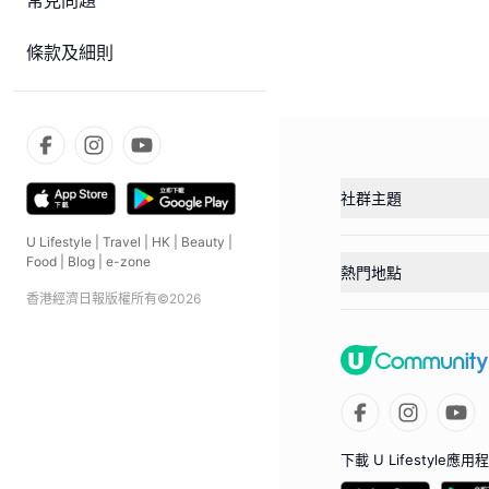
常見問題
條款及細則
社群主題
U Lifestyle
|
Travel
|
HK
|
Beauty
|
Food
|
Blog
|
e-zone
熱門地點
香港經濟日報版權所有©
2026
下載 U Lifestyle應用