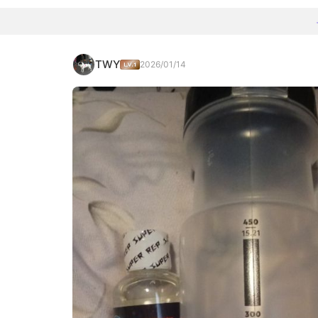
TWY
2026/01/14