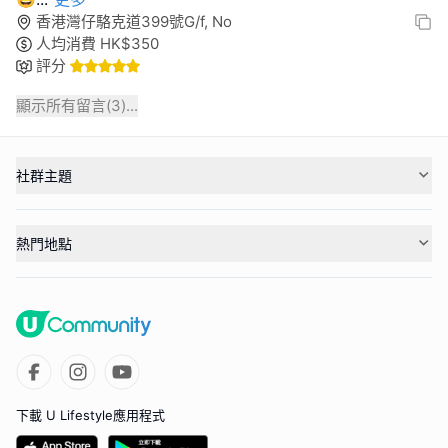
香港灣仔駱克道399號G/f, No
人均消費
HK$
350
評分
顯示所有留言(
3
)...
社群主題
熱門地點
下載 U Lifestyle應用程式