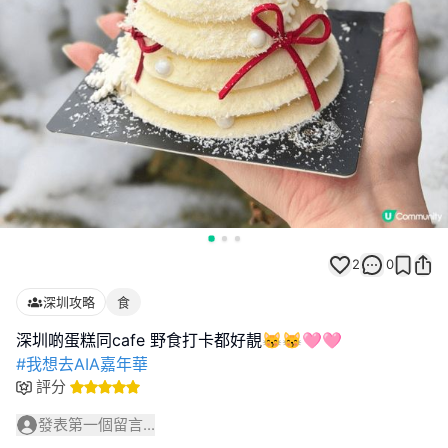
2
0
深圳攻略
食
#我想去AIA嘉年華
評分
發表第一個留言...