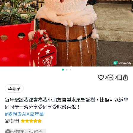
0
0
親子
每年聖誕我都會為我小朋友自製水果聖誕樹，比佢可以返學
#我想去AIA嘉年華
評分
發表第一個留言...