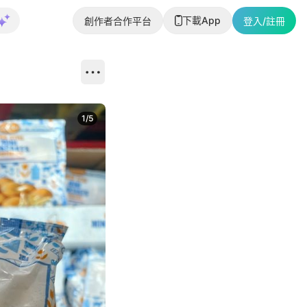
下載App
創作者合作平台
登入/註冊
1
/
5