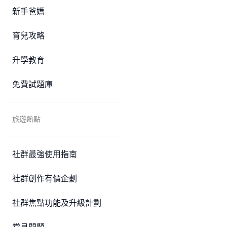
新手爸媽
育兒攻略
升學教育
免費試題庫
旅遊熱點
社群最強使用指南
社群創作有價企劃
社群焦點功能及升級計劃