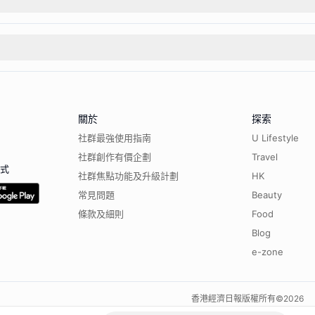
關於
探索
社群最強使用指南
U Lifestyle
社群創作有價企劃
Travel
程式
社群焦點功能及升級計劃
HK
常見問題
Beauty
條款及細則
Food
Blog
e-zone
香港經濟日報版權所有©
2026