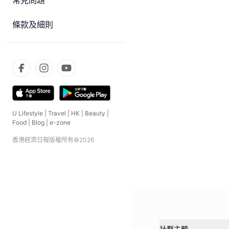
常見問題
條款及細則
U Lifestyle
|
Travel
|
HK
|
Beauty
|
Food
|
Blog
|
e-zone
香港經濟日報版權所有©
2026
社群主題