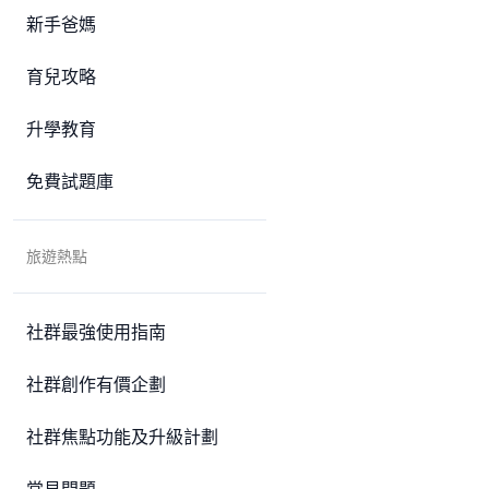
新手爸媽
育兒攻略
升學教育
免費試題庫
旅遊熱點
社群最強使用指南
社群創作有價企劃
社群焦點功能及升級計劃