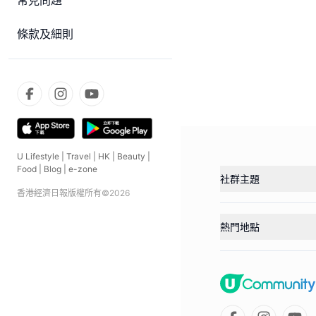
常見問題
條款及細則
U Lifestyle
|
Travel
|
HK
|
Beauty
|
Food
|
Blog
|
e-zone
社群主題
香港經濟日報版權所有©
2026
熱門地點