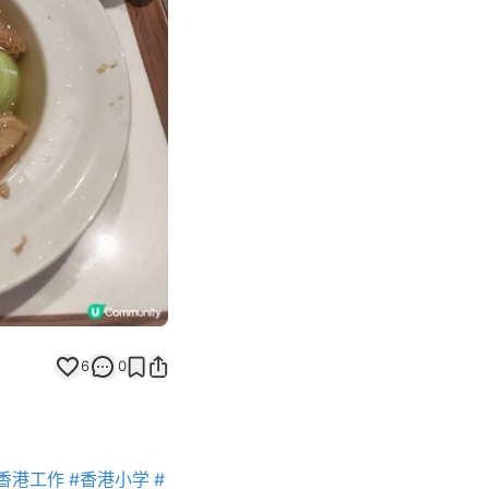
Next slide
返回帖文
6
0
香港工作
#香港小学
#