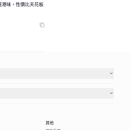
道港味，性價比天花板
其他