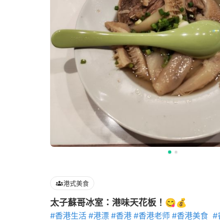
港式美食
太子蘇哥冰室：港味天花板！😋💰
#香港生活
#港漂
#香港
#香港老师
#香港美食
#