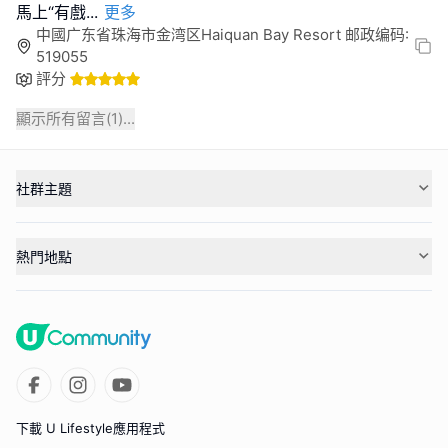
馬上“有戲
...
更多
中國广东省珠海市金湾区Haiquan Bay Resort 邮政编码:
519055
評分
顯示所有留言(
1
)...
社群主題
熱門地點
下載 U Lifestyle應用程式