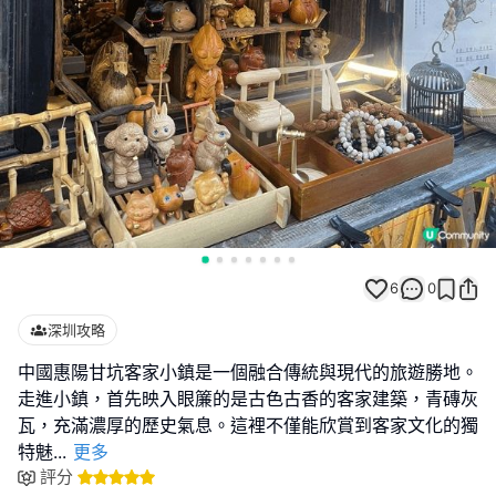
6
0
深圳攻略
中國惠陽甘坑客家小鎮是一個融合傳統與現代的旅遊勝地。
走進小鎮，首先映入眼簾的是古色古香的客家建築，青磚灰
瓦，充滿濃厚的歷史氣息。這裡不僅能欣賞到客家文化的獨
特魅
...
更多
評分