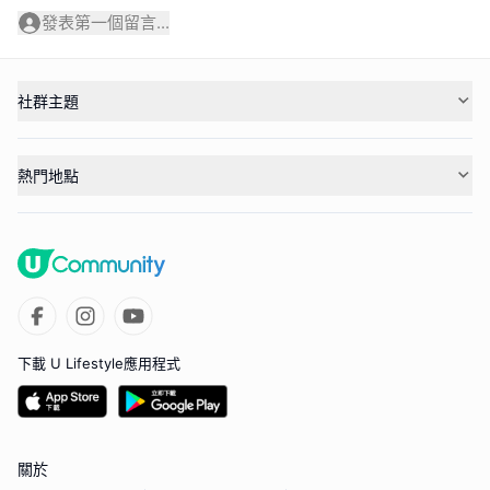
發表第一個留言...
社群主題
熱門地點
下載 U Lifestyle應用程式
關於