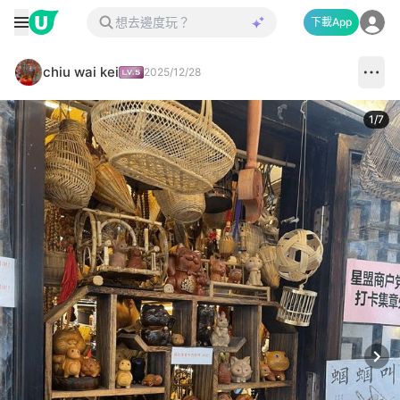
下載App
chiu wai kei
2025/12/28
1
/
7
Next