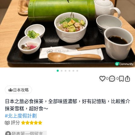
0
0
日本攻略
日本之旅必食抹茶，全部味道濃郁，好有記憶點，比較推介
#北上度假計劃
評分
發表第一個留言...