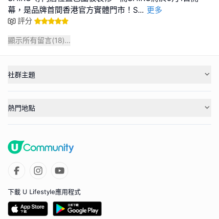
幕，是品牌首間香港官方實體門市！S
...
更多
評分
顯示所有留言(
18
)...
社群主題
熱門地點
下載 U Lifestyle應用程式