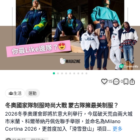
15
0
生活
運動
冬奧國家隊制服時尚大戰 蒙古隊擁最美制服？
2026冬季奧運會即將於意大利舉行，今屆破天荒由兩大城
市米蘭、科爾蒂納丹佩佐聯手舉辦，並命名為Milano
Cortina 2026，更首度加入「滑雪登山」項目
...
更多