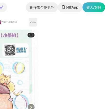
下載App
創作者合作平台
登入/註冊
2026/06/01
1
/
2
即睇更多社