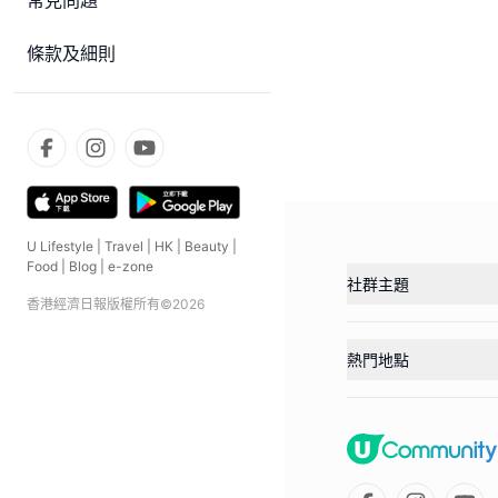
常見問題
條款及細則
U Lifestyle
|
Travel
|
HK
|
Beauty
|
Food
|
Blog
|
e-zone
社群主題
香港經濟日報版權所有©
2026
熱門地點