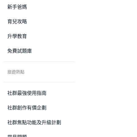
新手爸媽
育兒攻略
升學教育
免費試題庫
旅遊熱點
社群最強使用指南
社群創作有價企劃
社群焦點功能及升級計劃