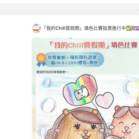
「我的Chill賞假期」填色比賽投票進行中✅