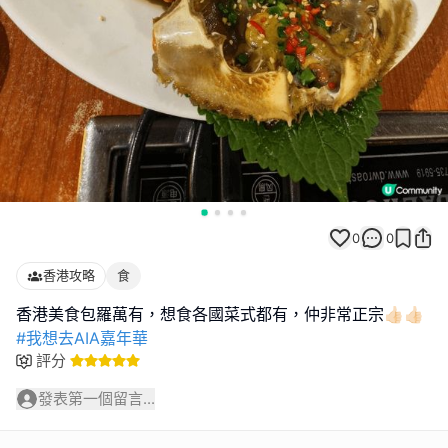
0
0
香港攻略
食
#我想去AIA嘉年華
評分
發表第一個留言...