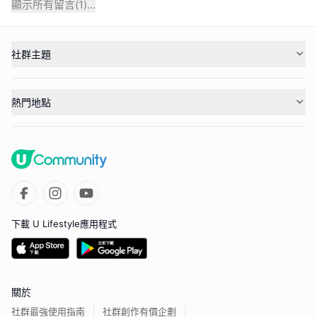
顯示所有留言(
1
)...
社群主題
熱門地點
下載 U Lifestyle應用程式
關於
社群最強使用指南
社群創作有價企劃