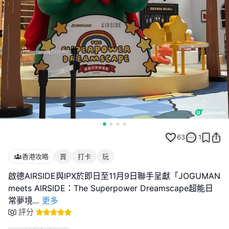
63
1
香港攻略
買
打卡
玩
啟德AIRSIDE與IPX於即日至11月9日聯手呈獻「JOGUMAN
meets AIRSIDE：The Superpower Dreamscape超能日
常夢境
...
更多
評分