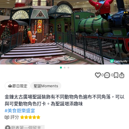
0
0
節日限定
聖誕Moments
金鐘太古廣場聖誕裝飾有不同動物角色遍布不同角落，可以
#美食遊樂盛宴
評分
發表第一個留言...