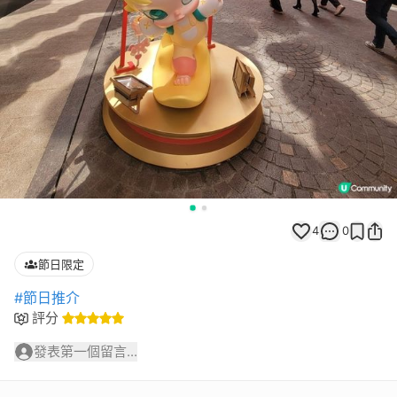
4
0
節日限定
#節日推介
評分
發表第一個留言...