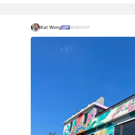
Kat Wong
2025/10/27