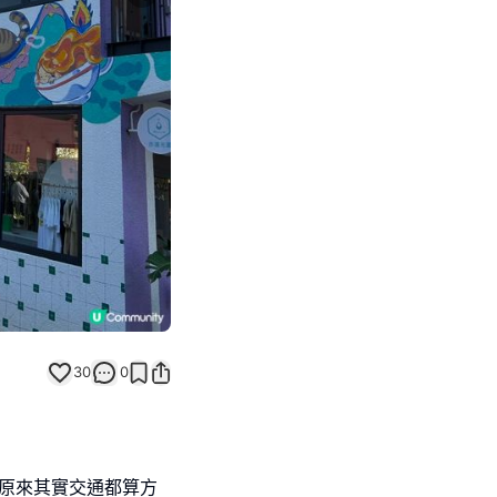
Next slide
30
0
,原來其實交通都算方