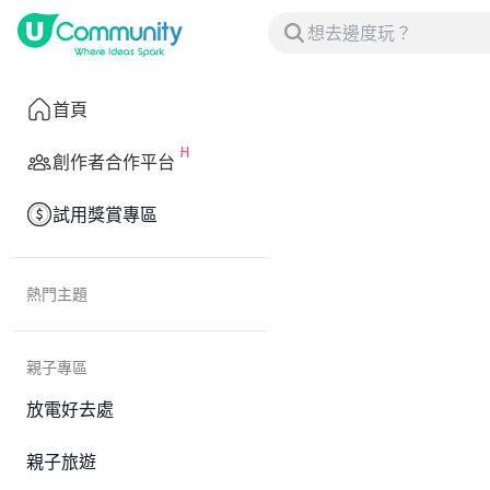
首頁
創作者合作平台
試用獎賞專區
熱門主題
親子專區
放電好去處
親子旅遊