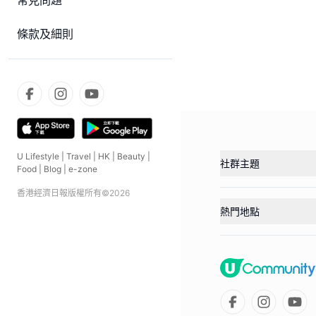
常見問題
條款及細則
U Lifestyle
|
Travel
|
HK
|
Beauty
|
社群主題
Food
|
Blog
|
e-zone
香港經濟日報版權所有©
2026
熱門地點