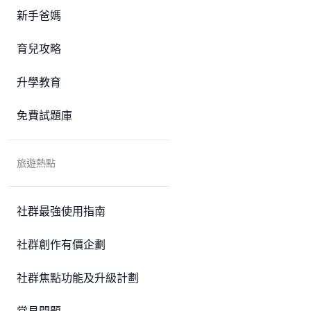
新手爸媽
育兒攻略
升學教育
免費試題庫
旅遊熱點
社群最強使用指南
社群創作有價企劃
社群焦點功能及升級計劃