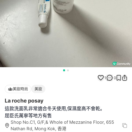
1
0
美妝時尚
美妝
La roche posay
這款洗面乳非常適合冬天使用,保濕度高不會乾｡
屈臣氏萬寧等地方有售
Shop No.C1, G/F,& Whole of Mezzanine Floor, 655
Nathan Rd, Mong Kok, 香港